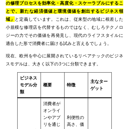
の修理プロセスを効率化・高度化・スケーラブルにするこ
とで、新たな経済価値と環境価値を創出するビジネス領
域」
と定義しています。これは、従来型の地域に根差した
小規模な修理店を代替するものではなく、むしろテクノロ
ジーの力でその価値を再発見し、現代のライフスタイルに
適合した形で消費者に届ける試みと言えるでしょう。
現在、欧州を中心に展開されているリペアテックのビジネ
スモデルは、大きく以下の3つに分類できます。
ビジネス
主なター
モデル分
概要
特徴
ゲット
類
消費者が
オンライ
ンやアプ
利便性の
リを通じ
高さ、価