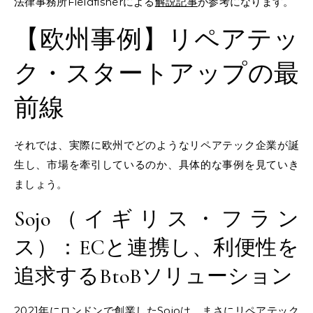
法律事務所Fieldfisherによる
解説記事
が参考になります。
【欧州事例】リペアテッ
ク・スタートアップの最
前線
それでは、実際に欧州でどのようなリペアテック企業が誕
生し、市場を牽引しているのか、具体的な事例を見ていき
ましょう。
Sojo（イギリス・フラン
ス）：ECと連携し、利便性を
追求するBtoBソリューション
2021年にロンドンで創業したSojoは、まさにリペアテック