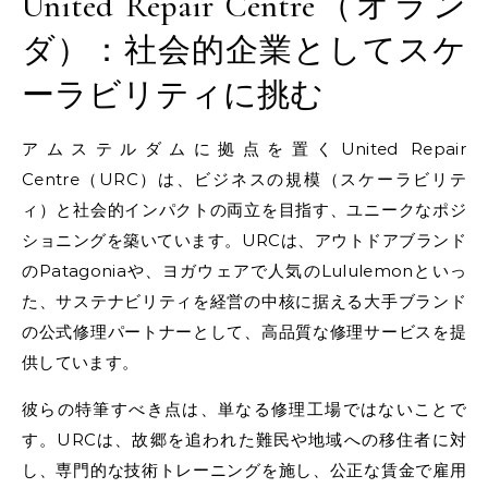
United Repair Centre（オラン
ダ）：社会的企業としてスケ
ーラビリティに挑む
アムステルダムに拠点を置くUnited Repair
Centre（URC）は、ビジネスの規模（スケーラビリテ
ィ）と社会的インパクトの両立を目指す、ユニークなポジ
ショニングを築いています。URCは、アウトドアブランド
のPatagoniaや、ヨガウェアで人気のLululemonといっ
た、サステナビリティを経営の中核に据える大手ブランド
の公式修理パートナーとして、高品質な修理サービスを提
供しています。
彼らの特筆すべき点は、単なる修理工場ではないことで
す。URCは、故郷を追われた難民や地域への移住者に対
し、専門的な技術トレーニングを施し、公正な賃金で雇用