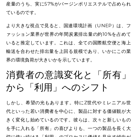
産量のうち、実に57%がバージンポリエステルで占められ
ているのです。
より大きな視点で見ると、国連環境計画（UNEP）は、フ
ァッション業界が世界の年間炭素排出量の約10%を占めて
いると推定しています。これは、全ての国際航空便と海上
輸送を合わせた排出量を上回る規模であり、いかにこの業
界の環境負荷が大きいかを示しています。
消費者の意識変化と「所有」
から「利用」へのシフト
しかし、希望の光もあります。特にZ世代やミレニアル世
代といった若い消費者を中心に、製品に対する価値観が大
きく変化し始めているのです。彼らは、次々と新しいもの
を手に入れる「所有」の喜びよりも、一つの製品を長く大
切に使い続ける「利用」のプロセスに価値を見出す傾向が