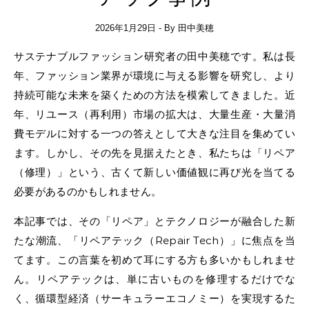
2026年1月29日
- By
田中美穂
サステナブルファッション研究者の田中美穂です。私は長
年、ファッション業界が環境に与える影響を研究し、より
持続可能な未来を築くための方法を模索してきました。近
年、リユース（再利用）市場の拡大は、大量生産・大量消
費モデルに対する一つの答えとして大きな注目を集めてい
ます。しかし、その先を見据えたとき、私たちは「リペア
（修理）」という、古くて新しい価値観に再び光を当てる
必要があるのかもしれません。
本記事では、その「リペア」とテクノロジーが融合した新
たな潮流、「リペアテック（Repair Tech）」に焦点を当
てます。この言葉を初めて耳にする方も多いかもしれませ
ん。リペアテックは、単に古いものを修理するだけでな
く、循環型経済（サーキュラーエコノミー）を実現するた