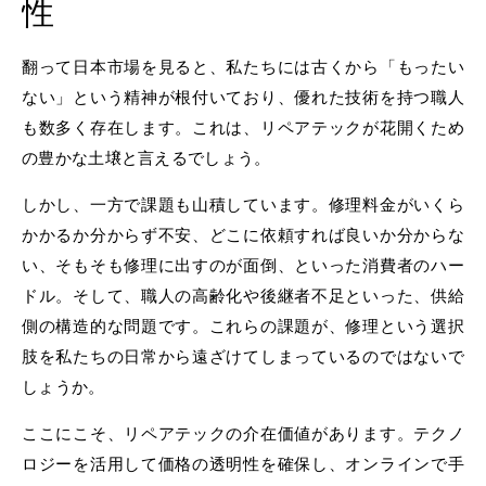
性
翻って日本市場を見ると、私たちには古くから「もったい
ない」という精神が根付いており、優れた技術を持つ職人
も数多く存在します。これは、リペアテックが花開くため
の豊かな土壌と言えるでしょう。
しかし、一方で課題も山積しています。修理料金がいくら
かかるか分からず不安、どこに依頼すれば良いか分からな
い、そもそも修理に出すのが面倒、といった消費者のハー
ドル。そして、職人の高齢化や後継者不足といった、供給
側の構造的な問題です。これらの課題が、修理という選択
肢を私たちの日常から遠ざけてしまっているのではないで
しょうか。
ここにこそ、リペアテックの介在価値があります。テクノ
ロジーを活用して価格の透明性を確保し、オンラインで手