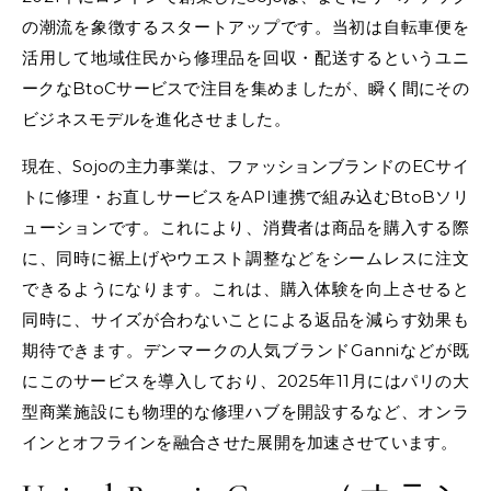
の潮流を象徴するスタートアップです。当初は自転車便を
活用して地域住民から修理品を回収・配送するというユニ
ークなBtoCサービスで注目を集めましたが、瞬く間にその
ビジネスモデルを進化させました。
現在、Sojoの主力事業は、ファッションブランドのECサイ
トに修理・お直しサービスをAPI連携で組み込むBtoBソリ
ューションです。これにより、消費者は商品を購入する際
に、同時に裾上げやウエスト調整などをシームレスに注文
できるようになります。これは、購入体験を向上させると
同時に、サイズが合わないことによる返品を減らす効果も
期待できます。デンマークの人気ブランドGanniなどが既
にこのサービスを導入しており、2025年11月にはパリの大
型商業施設にも物理的な修理ハブを開設するなど、オンラ
インとオフラインを融合させた展開を加速させています。