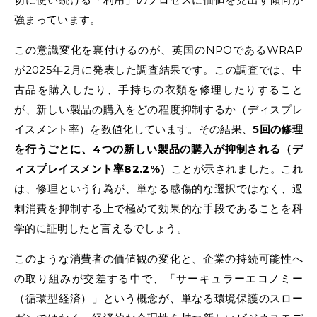
強まっています。
この意識変化を裏付けるのが、英国のNPOであるWRAP
が2025年2月に発表した調査結果です。この調査では、中
古品を購入したり、手持ちの衣類を修理したりすること
が、新しい製品の購入をどの程度抑制するか（ディスプレ
イスメント率）を数値化しています。その結果、
5回の修理
を行うごとに、4つの新しい製品の購入が抑制される（デ
ィスプレイスメント率82.2%）
ことが示されました。これ
は、修理という行為が、単なる感傷的な選択ではなく、過
剰消費を抑制する上で極めて効果的な手段であることを科
学的に証明したと言えるでしょう。
このような消費者の価値観の変化と、企業の持続可能性へ
の取り組みが交差する中で、「サーキュラーエコノミー
（循環型経済）」という概念が、単なる環境保護のスロー