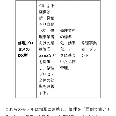
AIによる
画像診
断・見積
もり自動
化や、修
修理業務
理事業者
の標準
修理プロ
向けの業
化、効率
修理事業
セスの
務管理
化、デー
者、ブラ
DX型
SaaSなど
タに基づ
ンド
を提供
いた品質
し、修理
管理。
プロセス
全体の効
率を改善
する。
これらのモデルは相互に連携し、修理を「面倒で古いも