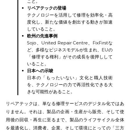
こと。
リペアテックの登場
テクノロジーを活用して修理を効率化・高
度化し、新たな価値を創出する動きが加速
していること。
欧州の先進事例
Sojo、United Repair Centre、FixFirstな
ど、多様なビジネスモデルが生まれ、EUの
「修理する権利」がその成長を後押しして
いること。
日本への示唆
日本の「もったいない」文化と職人技術
を、テクノロジーの力で再活性化できる大
きな可能性があること。
リペアテックは、単なる修理サービスのデジタル化ではあ
りません。それは、製品の企画・生産から販売、そして使
用後の回収・再生に至るまで、製品のライフサイクル全体
を最適化し、消費者、企業、そして環境にとっての「三方