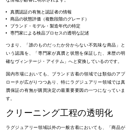
真贋認証の有無と認証者の情報
商品の状態評価（複数段階のグレード）
ブランド・モデル・製造年代の特定
専門家による検品プロセスの透明な記述
つまり、「誰のものだったか分からない不気味な商品」と
いう認識を、「専門家が真贋と状態を保証した、来歴の明
確なヴィンテージ・アイテム」へと変換しているのです。
国内市場においても、ブランド古着の領域では類似のアプ
ローチが広がりつつあり、特にラグジュアリー領域では真
贋保証の有無が購買決定の最重要要因の一つになっていま
す。
クリーニング工程の透明化
ラグジュアリー領域以外の一般古着においても、「商品が