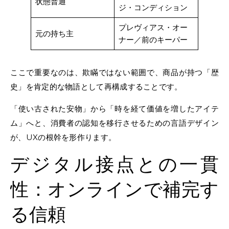
状態普通
ジ・コンディション
プレヴィアス・オー
元の持ち主
ナー／前のキーパー
ここで重要なのは、欺瞞ではない範囲で、商品が持つ「歴
史」を肯定的な物語として再構成することです。
「使い古された安物」から「時を経て価値を増したアイテ
ム」へと、消費者の認知を移行させるための言語デザイン
が、UXの根幹を形作ります。
デジタル接点との一貫
性：オンラインで補完す
る信頼