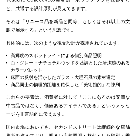
と、共通する設計原則が見えてきます。
それは「リユース品を新品と同等、もしくはそれ以上の文
脈で展示する」という思想です。
具体的には、次のような視覚設計が採用されています。
高輝度のスポットライトによる個別商品照明
白・グレー・ナチュラルウッドを基調とした清潔感のある
カラーパレット
床面の反射を活かしたガラス・大理石風の素材選定
商品同士の物理的距離を確保した「美術館的」な陳列
これらの要素は、消費者に対して「ここにあるのは安価な
中古品ではなく、価値あるアイテムである」というメッセ
ージを非言語的に伝えます。
国内市場においても、セカンドストリートは継続的な店舗
刷新を進めており、明るい店舗照明・整然とした陳列・季