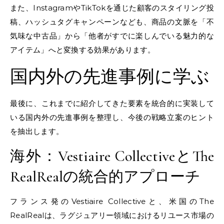
また、InstagramやTikTokを通じた顧客のスタイリング投
稿、ハッシュタグキャンペーンなども、商品の文脈を「不
気味な中古品」から「他者がすでに楽しんでいる魅力的な
アイテム」へと変換する効果があります。
国内外の先進事例に学ぶ
最後に、これまでに紹介してきた要素を統合的に実装して
いる国内外の先進事例を整理し、今後の戦略立案のヒント
を抽出します。
海外：Vestiaire CollectiveとThe
RealRealの統合的アプローチ
フランス発のVestiaire Collectiveと、米国のThe
RealRealは、ラグジュアリー領域におけるリユース市場の