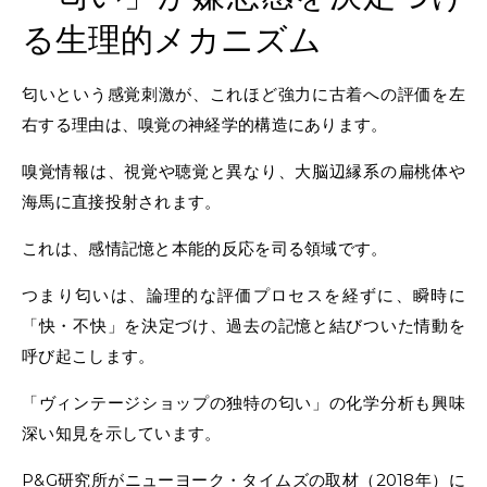
る生理的メカニズム
匂いという感覚刺激が、これほど強力に古着への評価を左
右する理由は、嗅覚の神経学的構造にあります。
嗅覚情報は、視覚や聴覚と異なり、大脳辺縁系の扁桃体や
海馬に直接投射されます。
これは、感情記憶と本能的反応を司る領域です。
つまり匂いは、論理的な評価プロセスを経ずに、瞬時に
「快・不快」を決定づけ、過去の記憶と結びついた情動を
呼び起こします。
「ヴィンテージショップの独特の匂い」の化学分析も興味
深い知見を示しています。
P&G研究所がニューヨーク・タイムズの取材（2018年）に