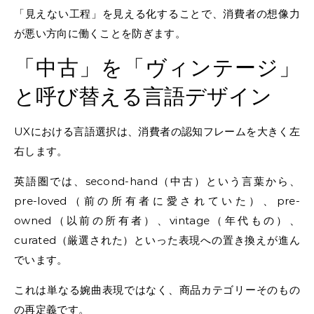
「見えない工程」を見える化することで、消費者の想像力
が悪い方向に働くことを防ぎます。
「中古」を「ヴィンテージ」
と呼び替える言語デザイン
UXにおける言語選択は、消費者の認知フレームを大きく左
右します。
英語圏では、second-hand（中古）という言葉から、
pre-loved（前の所有者に愛されていた）、pre-
owned（以前の所有者）、vintage（年代もの）、
curated（厳選された）といった表現への置き換えが進ん
でいます。
これは単なる婉曲表現ではなく、商品カテゴリーそのもの
の再定義です。