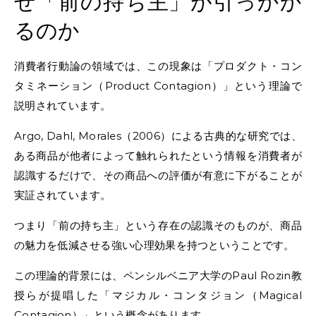
ぜ「前の持ち主」が引っかか
るのか
消費者行動論の領域では、この現象は「プロダクト・コン
タミネーション（Product Contagion）」という理論で
説明されています。
Argo, Dahl, Morales（2006）による古典的な研究では、
ある商品が他者によって触れられたという情報を消費者が
認識するだけで、その商品への評価が有意に下がることが
実証されています。
つまり「前の持ち主」という存在の認識そのものが、商品
の魅力を低減させる強い心理効果を持つということです。
この理論的背景には、ペンシルベニア大学のPaul Rozin教
授らが提唱した「マジカル・コンタジョン（Magical
Contagion）」という概念があります。