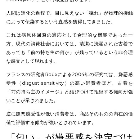
人間は進化の過程で、目に見えない「穢れ」が物理的接触
によって伝染するという直感を獲得してきました。
これは病原体回避の適応として合理的な機能であった一
方、現代の消費社会においては、清潔に洗濯された古着で
あっても「前の持ち主の何か」が残っているという非合理
な感覚として現れます。
フランスの研究者Rouxによる2004年の研究では、嫌悪感
受性（disgust sensitivity）の高い消費者ほど、古着を
「前の持ち主のイメージ」と結びつけて拒絶する傾向が強
いことが示されました。
逆に嫌悪感受性が低い消費者は、商品そのものの内在的価
値で評価する傾向が強いとされています。
「匂い」が嫌悪感を決定づけ