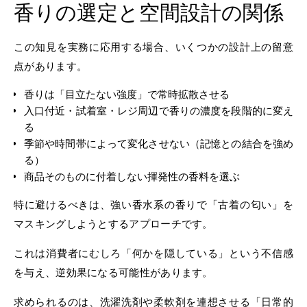
香りの選定と空間設計の関係
この知見を実務に応用する場合、いくつかの設計上の留意
点があります。
香りは「目立たない強度」で常時拡散させる
入口付近・試着室・レジ周辺で香りの濃度を段階的に変え
る
季節や時間帯によって変化させない（記憶との結合を強め
る）
商品そのものに付着しない揮発性の香料を選ぶ
特に避けるべきは、強い香水系の香りで「古着の匂い」を
マスキングしようとするアプローチです。
これは消費者にむしろ「何かを隠している」という不信感
を与え、逆効果になる可能性があります。
求められるのは、洗濯洗剤や柔軟剤を連想させる「日常的