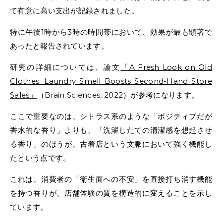
て有意に高い支出が記録されました。
特に午後1時から3時の時間帯において、効果が最も顕著で
あったと報告されています。
研究の詳細については、論文
「A Fresh Look on Old
Clothes: Laundry Smell Boosts Second-Hand Store
Sales」
（Brain Sciences, 2022）が参考になります。
ここで重要なのは、シトラス系のような「ポジティブだが
香水的な香り」よりも、「洗濯したての清潔感を想起させ
る香り」のほうが、古着店という文脈において強く機能し
たという点です。
これは、消費者の「衛生面への不安」を直接打ち消す機能
を持つ香りが、店舗体験の質を構造的に変えることを示し
ています。