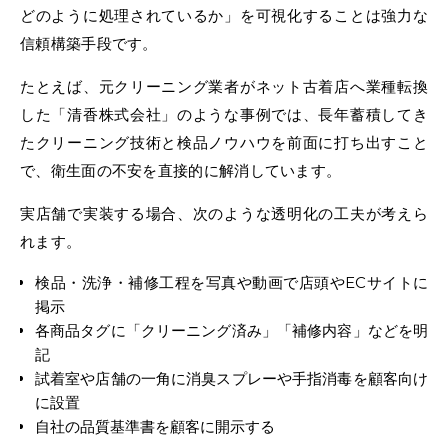
どのように処理されているか」を可視化することは強力な
信頼構築手段です。
たとえば、元クリーニング業者がネット古着店へ業種転換
した「清香株式会社」のような事例では、長年蓄積してき
たクリーニング技術と検品ノウハウを前面に打ち出すこと
で、衛生面の不安を直接的に解消しています。
実店舗で実装する場合、次のような透明化の工夫が考えら
れます。
検品・洗浄・補修工程を写真や動画で店頭やECサイトに
掲示
各商品タグに「クリーニング済み」「補修内容」などを明
記
試着室や店舗の一角に消臭スプレーや手指消毒を顧客向け
に設置
自社の品質基準書を顧客に開示する