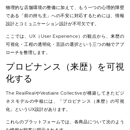
物理的な店舗環境の整備に加えて、もう一つの心理的障壁
である「前の持ち主」への不安に対応するためには、情報
設計とコミュニケーション設計が不可欠です。
ここでは、UX（User Experience）の観点から、来歴の
可視化・工程の透明化・言語の選択という三つの軸でアプ
ローチを整理します。
プロビナンス（来歴）を可視
化する
The RealRealやVestiaire Collectiveが構築してきたビジ
ネスモデルの中核には、「プロビナンス（来歴）の可視
化」というUX設計があります。
これらのプラットフォームでは、各商品について次のよう
な情報が顧客に明示されます。