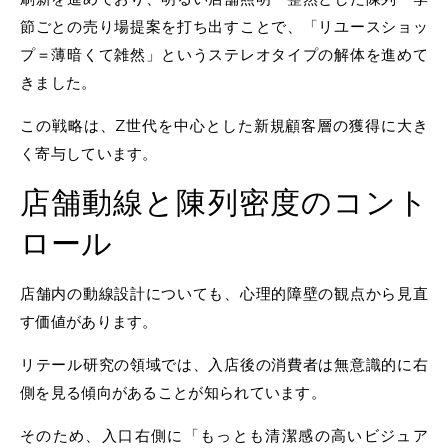
節ごとの売り場提案を打ち出すことで、「リユースショッ
プ＝薄暗くて雑然」というステレオタイプの解体を進めて
きました。
この戦略は、Z世代を中心とした新規顧客層の獲得に大き
く寄与しています。
店舗動線と陳列密度のコント
ロール
店舗内の動線設計についても、心理的障壁の観点から見直
す価値があります。
リテール研究の領域では、入店後の消費者は無意識的に右
側を見る傾向があることが知られています。
そのため、入口右側に「もっとも清潔感の高いビジュア