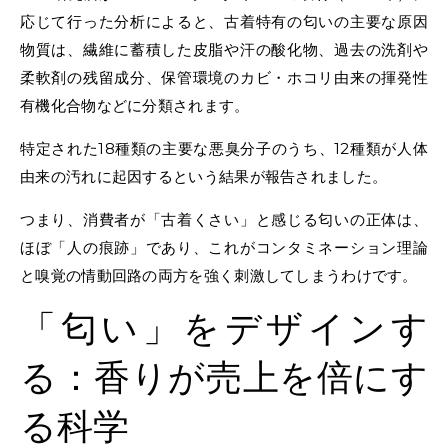
応じて行った分析によると、古着特有の匂いの主要な原因
物質は、繊維に蓄積した皮脂や汗の酸化物、過去の洗剤や
柔軟剤の残留成分、保管環境のカビ・ホコリ由来の揮発性
有機化合物などに分類されます。
特定された18種類の主要な悪臭分子のうち、12種類が人体
由来の汚れに起因するという結果が報告されました。
つまり、消費者が「古着くさい」と感じる匂いの正体は、
ほぼ「人の痕跡」であり、これがコンタミネーション理論
と嗅覚の情動回路の両方を強く刺激してしまうわけです。
「匂い」をデザインす
る：香りが売上を倍にす
る科学