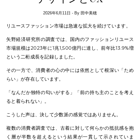
2026年6月11日
- By
田中美穂
リユースファッション市場は急速な拡大を続けています。
矢野経済研究所の調査では、国内のファッションリユース
市場規模は2023年に1兆1,500億円に達し、前年比13.9%増
という二桁成長を記録しました。
その一方で、消費者の心の中には依然として根深い「ため
らい」が存在しています。
「なんだか独特の匂いがする」「前の持ち主のことを考え
ると着られない」。
こうした声は、決して少数派の感覚ではありません。
複数の消費者調査では、古着に対して何らかの抵抗感を抱
く層が半数を超えるという結果が一貫して示されていま