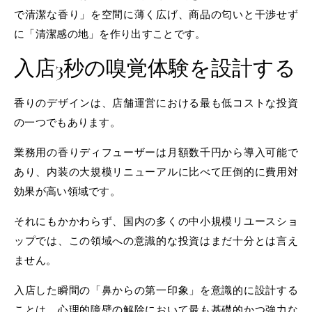
で清潔な香り」を空間に薄く広げ、商品の匂いと干渉せず
に「清潔感の地」を作り出すことです。
入店3秒の嗅覚体験を設計する
香りのデザインは、店舗運営における最も低コストな投資
の一つでもあります。
業務用の香りディフューザーは月額数千円から導入可能で
あり、内装の大規模リニューアルに比べて圧倒的に費用対
効果が高い領域です。
それにもかかわらず、国内の多くの中小規模リユースショ
ップでは、この領域への意識的な投資はまだ十分とは言え
ません。
入店した瞬間の「鼻からの第一印象」を意識的に設計する
ことは、心理的障壁の解除において最も基礎的かつ強力な