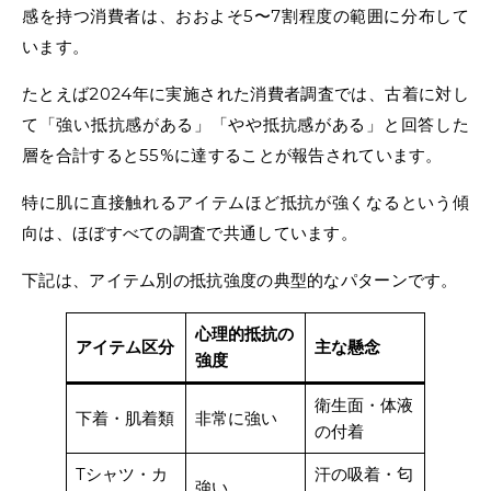
感を持つ消費者は、おおよそ5〜7割程度の範囲に分布して
います。
たとえば2024年に実施された消費者調査では、古着に対し
て「強い抵抗感がある」「やや抵抗感がある」と回答した
層を合計すると55%に達することが報告されています。
特に肌に直接触れるアイテムほど抵抗が強くなるという傾
向は、ほぼすべての調査で共通しています。
下記は、アイテム別の抵抗強度の典型的なパターンです。
心理的抵抗の
アイテム区分
主な懸念
強度
衛生面・体液
下着・肌着類
非常に強い
の付着
Tシャツ・カ
汗の吸着・匂
強い