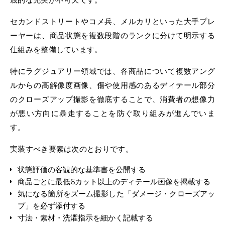
セカンドストリートやコメ兵、メルカリといった大手プレ
ーヤーは、商品状態を複数段階のランクに分けて明示する
仕組みを整備しています。
特にラグジュアリー領域では、各商品について複数アング
ルからの高解像度画像、傷や使用感のあるディテール部分
のクローズアップ撮影を徹底することで、消費者の想像力
が悪い方向に暴走することを防ぐ取り組みが進んでいま
す。
実装すべき要素は次のとおりです。
状態評価の客観的な基準書を公開する
商品ごとに最低6カット以上のディテール画像を掲載する
気になる箇所をズーム撮影した「ダメージ・クローズアッ
プ」を必ず添付する
寸法・素材・洗濯指示を細かく記載する