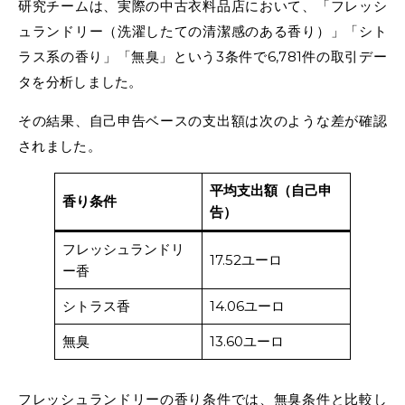
研究チームは、実際の中古衣料品店において、「フレッシ
ュランドリー（洗濯したての清潔感のある香り）」「シト
ラス系の香り」「無臭」という3条件で6,781件の取引デー
タを分析しました。
その結果、自己申告ベースの支出額は次のような差が確認
されました。
平均支出額（自己申
香り条件
告）
フレッシュランドリ
17.52ユーロ
ー香
シトラス香
14.06ユーロ
無臭
13.60ユーロ
フレッシュランドリーの香り条件では、無臭条件と比較し