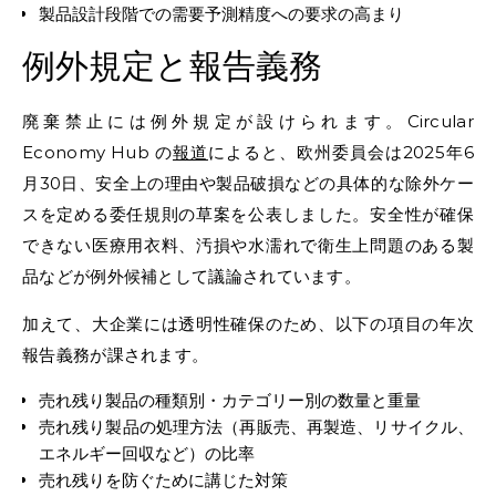
製品設計段階での需要予測精度への要求の高まり
例外規定と報告義務
廃棄禁止には例外規定が設けられます。Circular
Economy Hub の
報道
によると、欧州委員会は2025年6
月30日、安全上の理由や製品破損などの具体的な除外ケー
スを定める委任規則の草案を公表しました。安全性が確保
できない医療用衣料、汚損や水濡れで衛生上問題のある製
品などが例外候補として議論されています。
加えて、大企業には透明性確保のため、以下の項目の年次
報告義務が課されます。
売れ残り製品の種類別・カテゴリー別の数量と重量
売れ残り製品の処理方法（再販売、再製造、リサイクル、
エネルギー回収など）の比率
売れ残りを防ぐために講じた対策