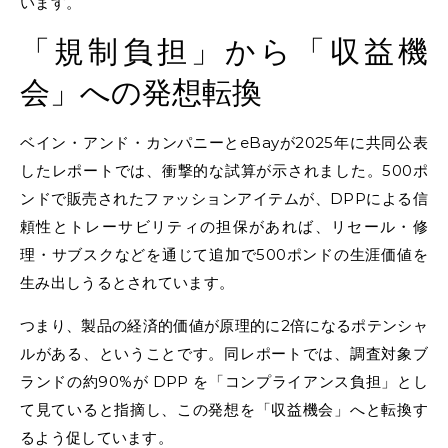
います。
「規制負担」から「収益機
会」への発想転換
ベイン・アンド・カンパニーとeBayが2025年に共同公表
したレポートでは、衝撃的な試算が示されました。500ポ
ンドで販売されたファッションアイテムが、DPPによる信
頼性とトレーサビリティの担保があれば、リセール・修
理・サブスクなどを通じて追加で500ポンドの生涯価値を
生み出しうるとされています。
つまり、製品の経済的価値が原理的に2倍になるポテンシャ
ルがある、ということです。同レポートでは、調査対象ブ
ランドの約90%が DPP を「コンプライアンス負担」とし
て見ていると指摘し、この発想を「収益機会」へと転換す
るよう促しています。