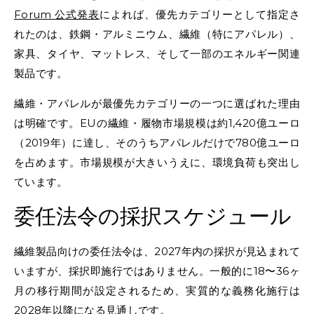
Forum 公式発表
によれば、優先カテゴリーとして指定さ
れたのは、鉄鋼・アルミニウム、繊維（特にアパレル）、
家具、タイヤ、マットレス、そして一部のエネルギー関連
製品です。
繊維・アパレルが最優先カテゴリーの一つに選ばれた理由
は明確です。EUの繊維・履物市場規模は約1,420億ユーロ
（2019年）に達し、そのうちアパレルだけで780億ユーロ
を占めます。市場規模が大きいうえに、環境負荷も突出し
ています。
委任法令の採択スケジュール
繊維製品向けの委任法令は、2027年内の採択が見込まれて
いますが、採択即施行ではありません。一般的に18〜36ヶ
月の移行期間が設定されるため、実質的な義務化施行は
2028年以降になる見通しです。