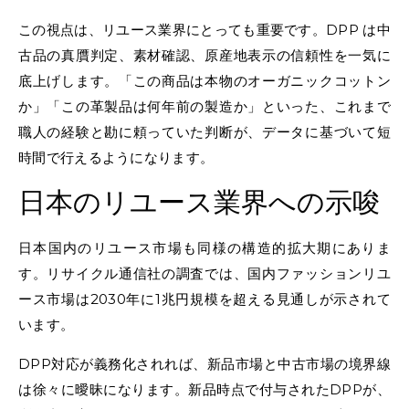
この視点は、リユース業界にとっても重要です。DPP は中
古品の真贋判定、素材確認、原産地表示の信頼性を一気に
底上げします。「この商品は本物のオーガニックコットン
か」「この革製品は何年前の製造か」といった、これまで
職人の経験と勘に頼っていた判断が、データに基づいて短
時間で行えるようになります。
日本のリユース業界への示唆
日本国内のリユース市場も同様の構造的拡大期にありま
す。リサイクル通信社の調査では、国内ファッションリユ
ース市場は2030年に1兆円規模を超える見通しが示されて
います。
DPP対応が義務化されれば、新品市場と中古市場の境界線
は徐々に曖昧になります。新品時点で付与されたDPPが、