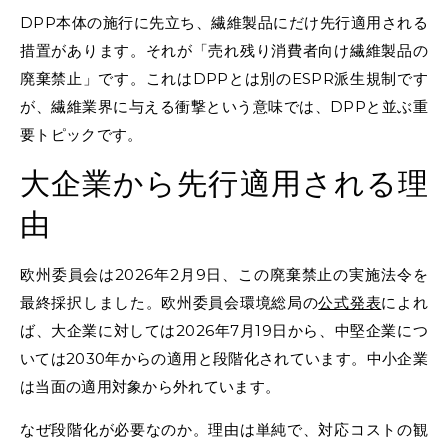
DPP本体の施行に先立ち、繊維製品にだけ先行適用される
措置があります。それが「売れ残り消費者向け繊維製品の
廃棄禁止」です。これはDPPとは別のESPR派生規制です
が、繊維業界に与える衝撃という意味では、DPPと並ぶ重
要トピックです。
大企業から先行適用される理
由
欧州委員会は2026年2月9日、この廃棄禁止の実施法令を
最終採択しました。欧州委員会環境総局の
公式発表
によれ
ば、大企業に対しては2026年7月19日から、中堅企業につ
いては2030年からの適用と段階化されています。中小企業
は当面の適用対象から外れています。
なぜ段階化が必要なのか。理由は単純で、対応コストの観