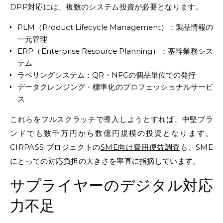
DPP対応には、複数のシステム投資が必要となります。
PLM（Product Lifecycle Management）：製品情報の
一元管理
ERP（Enterprise Resource Planning）：基幹業務シス
テム
ラベリングシステム：QR・NFCの個品単位での発行
データクレンジング・標準化のプロフェッショナルサービ
ス
これらをフルスクラッチで導入しようとすれば、中堅ブラ
ンドでも数千万円から数億円規模の投資となります。
CIRPASS プロジェクトの
SME向け費用便益調査
も、SME
にとっての対応負担の大きさを率直に指摘しています。
サプライヤーのデジタル対応
力不足