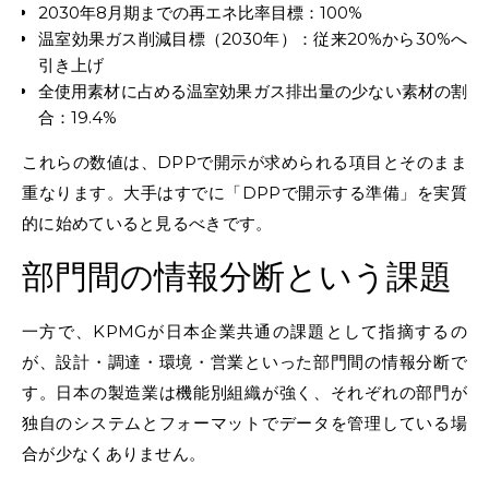
2030年8月期までの再エネ比率目標：100%
温室効果ガス削減目標（2030年）：従来20%から30%へ
引き上げ
全使用素材に占める温室効果ガス排出量の少ない素材の割
合：19.4%
これらの数値は、DPPで開示が求められる項目とそのまま
重なります。大手はすでに「DPPで開示する準備」を実質
的に始めていると見るべきです。
部門間の情報分断という課題
一方で、KPMGが日本企業共通の課題として指摘するの
が、設計・調達・環境・営業といった部門間の情報分断で
す。日本の製造業は機能別組織が強く、それぞれの部門が
独自のシステムとフォーマットでデータを管理している場
合が少なくありません。