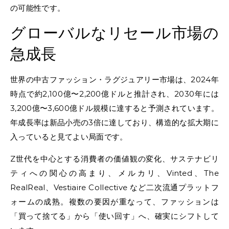
の可能性です。
グローバルなリセール市場の
急成長
世界の中古ファッション・ラグジュアリー市場は、2024年
時点で約2,100億〜2,200億ドルと推計され、2030年には
3,200億〜3,600億ドル規模に達すると予測されています。
年成長率は新品小売の3倍に達しており、構造的な拡大期に
入っていると見てよい局面です。
Z世代を中心とする消費者の価値観の変化、サステナビリ
ティへの関心の高まり、メルカリ、Vinted、The
RealReal、Vestiaire Collective など二次流通プラットフ
ォームの成熟。複数の要因が重なって、ファッションは
「買って捨てる」から「使い回す」へ、確実にシフトして