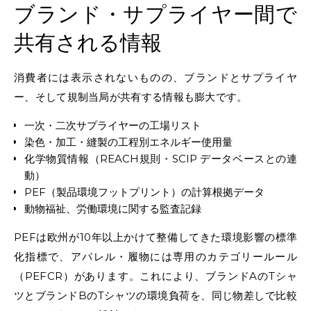
ブランド・サプライヤー間で
共有される情報
消費者には表示されないものの、ブランドとサプライヤ
ー、そして規制当局が共有する情報も膨大です。
一次・二次サプライヤーの工場リスト
染色・加工・縫製の工程別エネルギー使用量
化学物質情報（REACH規則・SCIP データベースとの連
動）
PEF（製品環境フットプリント）の計算根拠データ
動物福祉、労働環境に関する監査記録
PEFは欧州が10年以上かけて整備してきた環境影響の標準
化指標で、アパレル・履物には専用のカテゴリールール
（PEFCR）があります。これにより、ブランドAのTシャ
ツとブランドBのTシャツの環境負荷を、同じ物差しで比較