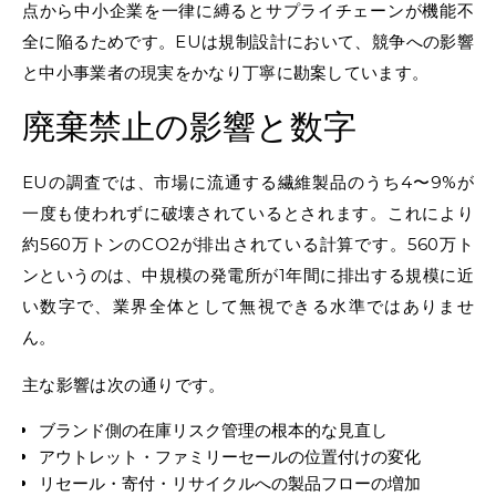
点から中小企業を一律に縛るとサプライチェーンが機能不
全に陥るためです。EUは規制設計において、競争への影響
と中小事業者の現実をかなり丁寧に勘案しています。
廃棄禁止の影響と数字
EUの調査では、市場に流通する繊維製品のうち4〜9%が
一度も使われずに破壊されているとされます。これにより
約560万トンのCO2が排出されている計算です。560万ト
ンというのは、中規模の発電所が1年間に排出する規模に近
い数字で、業界全体として無視できる水準ではありませ
ん。
主な影響は次の通りです。
ブランド側の在庫リスク管理の根本的な見直し
アウトレット・ファミリーセールの位置付けの変化
リセール・寄付・リサイクルへの製品フローの増加