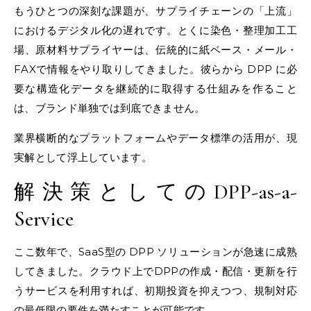
もうひとつの深刻な課題が、サプライチェーンの「上流」
におけるデジタル化の遅れです。とくに染色・整理加工工
場、原材料サプライヤーは、伝統的に紙ベース・メール・
FAXで情報をやり取りしてきました。彼らから DPP に必
要な構造化データを継続的に取得する仕組みを作ること
は、ブランド単独では到底できません。
業界横断的なプラットフォームやデータ標準の活用が、現
実解として浮上しています。
解決策としてのDPP-as-a-
Service
ここ数年で、SaaS型の DPP ソリューションが急速に成熟
してきました。クラウド上でDPPの作成・配信・更新を行
うサービスを利用すれば、初期投資を抑えつつ、規制対応
の最低限の要件を満たすことが可能です。