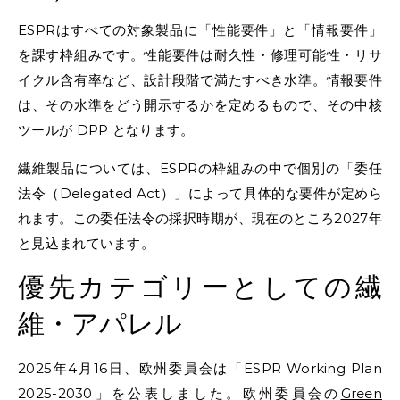
ESPRはすべての対象製品に「性能要件」と「情報要件」
を課す枠組みです。性能要件は耐久性・修理可能性・リサ
イクル含有率など、設計段階で満たすべき水準。情報要件
は、その水準をどう開示するかを定めるもので、その中核
ツールが DPP となります。
繊維製品については、ESPRの枠組みの中で個別の「委任
法令（Delegated Act）」によって具体的な要件が定めら
れます。この委任法令の採択時期が、現在のところ2027年
と見込まれています。
優先カテゴリーとしての繊
維・アパレル
2025年4月16日、欧州委員会は「ESPR Working Plan
2025-2030」を公表しました。欧州委員会の
Green