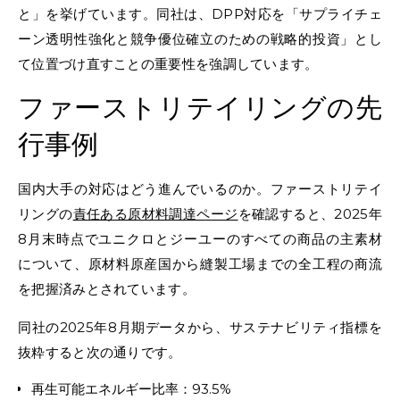
と」を挙げています。同社は、DPP対応を「サプライチェ
ーン透明性強化と競争優位確立のための戦略的投資」とし
て位置づけ直すことの重要性を強調しています。
ファーストリテイリングの先
行事例
国内大手の対応はどう進んでいるのか。ファーストリテイ
リングの
責任ある原材料調達ページ
を確認すると、2025年
8月末時点でユニクロとジーユーのすべての商品の主素材
について、原材料原産国から縫製工場までの全工程の商流
を把握済みとされています。
同社の2025年8月期データから、サステナビリティ指標を
抜粋すると次の通りです。
再生可能エネルギー比率：93.5%