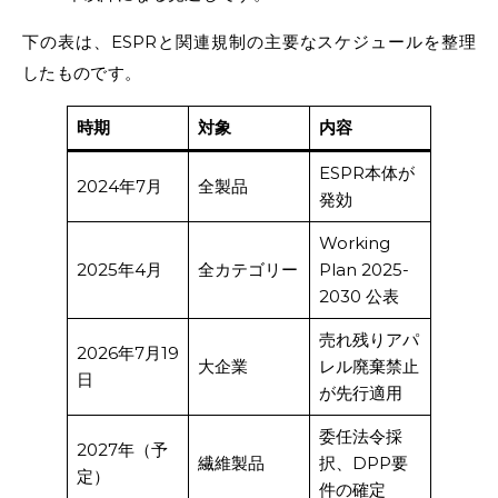
下の表は、ESPRと関連規制の主要なスケジュールを整理
したものです。
時期
対象
内容
ESPR本体が
2024年7月
全製品
発効
Working
2025年4月
全カテゴリー
Plan 2025-
2030 公表
売れ残りアパ
2026年7月19
大企業
レル廃棄禁止
日
が先行適用
委任法令採
2027年（予
繊維製品
択、DPP要
定）
件の確定