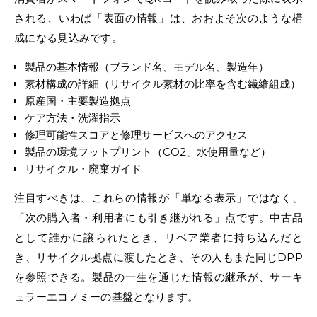
される、いわば「表面の情報」は、おおよそ次のような構
成になる見込みです。
製品の基本情報（ブランド名、モデル名、製造年）
素材構成の詳細（リサイクル素材の比率を含む繊維組成）
原産国・主要製造拠点
ケア方法・洗濯指示
修理可能性スコアと修理サービスへのアクセス
製品の環境フットプリント（CO2、水使用量など）
リサイクル・廃棄ガイド
注目すべきは、これらの情報が「単なる表示」ではなく、
「次の購入者・利用者にも引き継がれる」点です。中古品
として誰かに譲られたとき、リペア業者に持ち込んだと
き、リサイクル拠点に渡したとき、その人もまた同じDPP
を参照できる。製品の一生を通じた情報の継承が、サーキ
ュラーエコノミーの基盤となります。