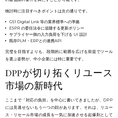
検討時に注目すべきポイントは次の通りです。
GS1 Digital Link 等の業界標準への準拠
ESPR の委任法令に追随する更新ポリシー
サプライヤー側の入力負荷を下げる UI 設計
既存PLM・ERPとの連携API
完璧を目指すよりも、段階的に範囲を広げる前提でツール
を選ぶ姿勢が、中小企業には特に重要です。
DPPが切り拓くリユース
市場の新時代
ここまで「対応の負担」を中心に書いてきましたが、DPP
には見逃せないもう一つの顔があります。それは、リユー
ス・リセール市場の成長を一気に加速させる起爆剤として