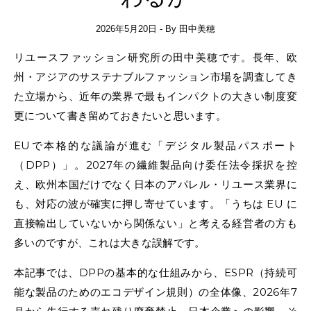
2026年5月20日
- By
田中美穂
リユースファッション研究所の田中美穂です。長年、欧
州・アジアのサステナブルファッション市場を調査してき
た立場から、近年の業界で最もインパクトの大きい制度変
更について書き留めておきたいと思います。
EUで本格的な議論が進む「デジタル製品パスポート
（DPP）」。2027年の繊維製品向け委任法令採択を控
え、欧州本国だけでなく日本のアパレル・リユース業界に
も、対応の波が確実に押し寄せています。「うちは EU に
直接輸出していないから関係ない」と考える経営者の方も
多いのですが、これは大きな誤解です。
本記事では、DPPの基本的な仕組みから、ESPR（持続可
能な製品のためのエコデザイン規則）の全体像、2026年7