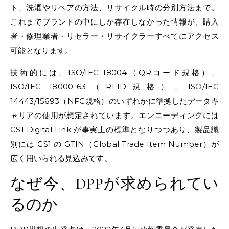
ト、洗濯やリペアの方法、リサイクル時の分別方法まで。
これまでブランドの中にしか存在しなかった情報が、購入
者・修理業者・リセラー・リサイクラーすべてにアクセス
可能となります。
技術的には、ISO/IEC 18004（QRコード規格）、
ISO/IEC 18000-63（RFID規格）、ISO/IEC
14443/15693（NFC規格）のいずれかに準拠したデータキ
ャリアの使用が想定されています。エンコーディングには
GS1 Digital Link が事実上の標準となりつつあり、製品識
別には GS1 の GTIN（Global Trade Item Number）が
広く用いられる見込みです。
なぜ今、DPPが求められてい
るのか