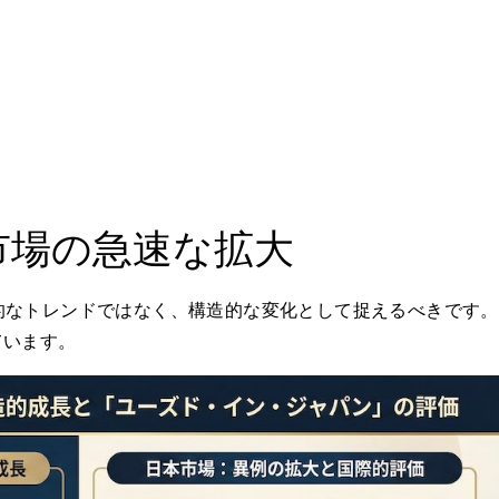
市場の急速な拡大
的なトレンドではなく、構造的な変化として捉えるべきです。
ています。