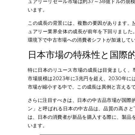
ュアリーリセール市場は約37～38億ドルの規
います。
この成長の背景には、複数の要因があります。
ュアリー業界全体の成長が前年を下回りました。
環境下で中古市場への消費者シフトが加速して
日本市場の特殊性と国際
特に日本のリユース市場の成長は目覚ましく、専
市場規模は2023年に3兆円を超え、2030
市場が縮小する中で、この成長は異例と言える
さらに注目すべきは、日本の中古品市場が国際
ン」と呼ばれる日本の中古品は、品質の高さと
は、日本の消費者が新品を購入する際に、製品
います。