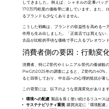
してきました。例えば、シャネルの定番バッグ
170万円程度の価格帯に達しています。また、
るブランドも少なくありません。
こうした戦略は、ブランドの収益性を高める一
作用も生み出しました。「正規店では買えない
古品が比較的手頃な価格で手に入るプレオウン
消費者側の要因：行動変
消費者、特にZ世代やミレニアル世代の価値観
PwCの2025年の調査によると、Z世代の40
ると回答しており、中古品への心理的抵抗が著
この背景には、以下のような意識変化がありま
環境への配慮
: 製品を長く使い続けるリユー
サステナビリティ重視
: 購買決定に「環境配慮