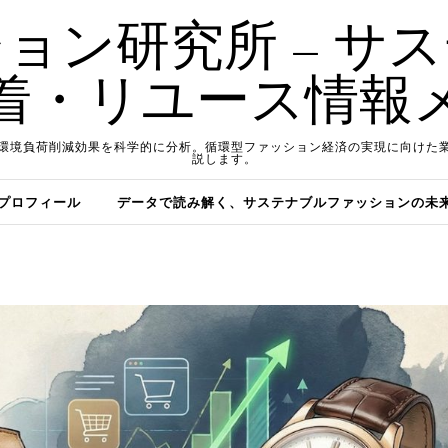
ョン研究所 – サ
着・リユース情報
環境負荷削減効果を科学的に分析。循環型ファッション経済の実現に向けた
説します。
プロフィール
データで読み解く、サステナブルファッションの未