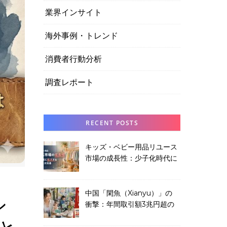
業界インサイト
海外事例・トレンド
消費者行動分析
調査レポート
RECENT POSTS
キッズ・ベビー用品リユース
市場の成長性：少子化時代に
拡大する子供服の二次流通
中国「閑魚（Xianyu）」の
ン
衝撃：年間取引額3兆円超の
中古品プラットフォームから
学ぶこと