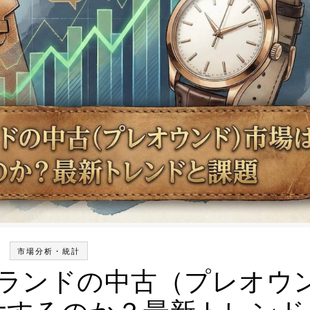
市場分析・統計
ランドの中古（プレオウ