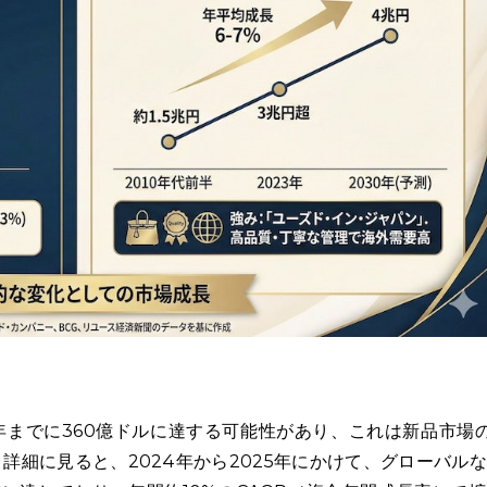
年までに360億ドルに達する可能性があり、これは新品市場
詳細に見ると、2024年から2025年にかけて、グローバル