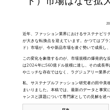
ド）市場はなぜ拡
2
近年、ファッション業界におけるサステナビリティへの関心が高まる中、ラグジュアリーブランドのビジネスモデル
が大きな転換点を迎えています。かつてはブラ
ド）市場が、今や新品市場を凌ぐ勢いで成長し
この変化を象徴するのが、市場規模の爆発的な
は2024年に560億ドル規模に達し、その成
やニッチな存在ではなく、ラグジュアリー業界
私、サステナブルファッション研究者の田中美
まいりました。本稿では、最新のデータと事実
ャンスと課題について専門家としての見解を述
目次