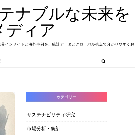
ステナブルな未来を
メディア
業界インサイトと海外事例を、統計データとグローバル視点で分かりやすく解
来
カテゴリー
サステナビリティ研究
市場分析・統計