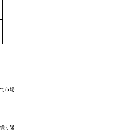
て市場
繰り返