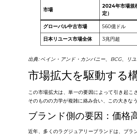
2024年市場規
市場
定）
グローバル中古市場
560億ドル
日本リユース市場全体
3兆円超
出典: ベイン・アンド・カンパニー、BCG、リ
市場拡大を駆動する
この市場拡大は、単一の要因によって引き起こ
そのものの力学が複雑に絡み合い、この大きな
ブランド側の要因：価格
近年、多くのラグジュアリーブランドは、ブラ