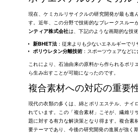
現在、ケミカルリサイクルの研究開発が最も進
す。近年、この分野で技術的なブレークスルー
ンティア株式会社
は、下記のような画期的な技
新BHET法
：従来よりも少ないエネルギーでリ
ポリウレタン分離技術
：スポーツウェアなどに
これにより、石油由来の原料から作られるポリ
ら生み出すことが可能になったのです。
複合素材への対応の重要
現代の衣類の多くは、綿とポリエステル、ナイ
れています。この「複合素材」こそが、繊維リ
題に対する有力な解決策となり得ます。複合素
要テーマであり、今後の研究開発の進展が強く