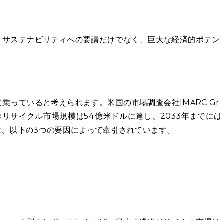
し
、サステナビリティへの要請だけでなく、巨大な経済的ポテン
っていると考えられます。米国の市場調査会社IMARC Gr
リサイクル市場規模は54億米ドルに達し、2033年までには6
は、以下の3つの要因によって牽引されています。