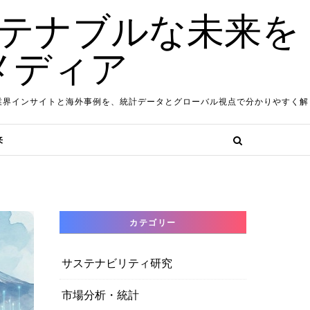
ステナブルな未来を
メディア
業界インサイトと海外事例を、統計データとグローバル視点で分かりやすく解
来
カテゴリー
サステナビリティ研究
市場分析・統計