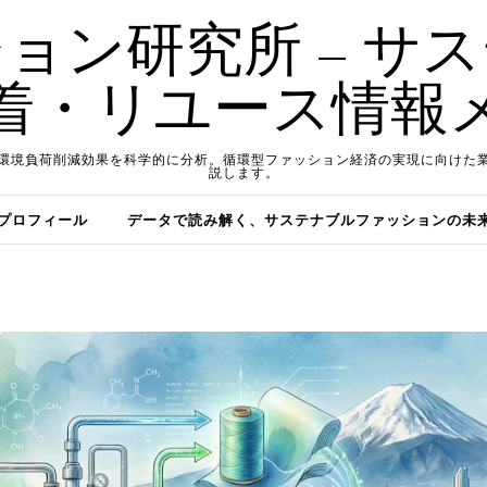
ョン研究所 – サ
着・リユース情報
環境負荷削減効果を科学的に分析。循環型ファッション経済の実現に向けた
説します。
プロフィール
データで読み解く、サステナブルファッションの未