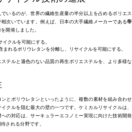
んでいるのが、世界の繊維生産量の半分以上を占めるポリエス
が相次いでいます。例えば、日本の大手繊維メーカーである
帝
術を開発しました。
サイクルを可能にする。
含まれるポリウレタンを分離し、リサイクルを可能にする。
エステルと遜色のない品質の再生ポリエステルを、より多様な
性
ロンとポリウレタンといったように、複数の素材を組み合わせ
サイクルを阻む最大の壁の一つです。ケミカルリサイクルは、
材への対応は、サーキュラーエコノミー実現に向けた技術開発
期待される分野です。