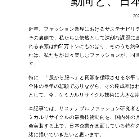
動向と、日
20
近年、ファッション業界におけるサステナビリティへの関心は、かつてないほどの高まりを見せています。しかし、
その裏側で、私たちは依然として深刻な課題に
れる衣類は約51万トンにものぼり、そのうち約
れは、私たちが日々楽しむファッションが、同
す。
特に、「服から服へ」と資源を循環させる水平
全体の長年の悲願でありながら、その達成率はわ
として、今、ケミカルリサイクル技術に大きな
本記事では、サステナブルファッション研究者
ミカルリサイクルの最新技術動向を、国内外の
会実装する上で、日本企業が直面している特有
緒に描いていきたいと思います。