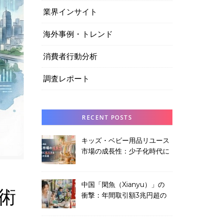
業界インサイト
海外事例・トレンド
消費者行動分析
調査レポート
RECENT POSTS
キッズ・ベビー用品リユース
市場の成長性：少子化時代に
拡大する子供服の二次流通
中国「閑魚（Xianyu）」の
術
衝撃：年間取引額3兆円超の
中古品プラットフォームから
学ぶこと