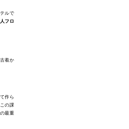
テルで
人フロ
古着か
て作ら
この課
の最重