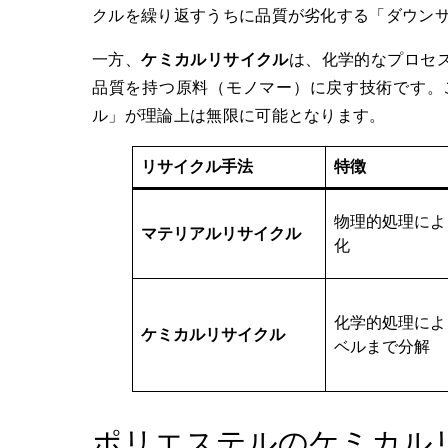
クルを繰り返すうちに品質が劣化する「ダウン
一方、
ケミカルリサイクル
は、化学的なプロセ
品質を持つ原料（モノマー）に戻す技術です。
ル」が理論上は無限に可能となります。
リサイクル手法
特徴
物理的処理によ
マテリアルリサイクル
化
化学的処理によ
ケミカルリサイクル
ベルまで分解
ポリエステルのケミカル