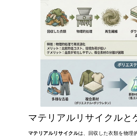
マテリアルリサイクルと
マテリアルリサイクル
は、回収した衣類を物理